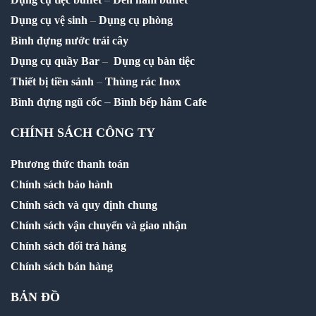
Dụng cụ vệ sinh
–
Dụng cụ phòng
Bình đựng nước trái cây
Dụng cụ quầy Bar
–
Dụng cụ bàn tiệc
Thiết bị tiền sảnh
–
Thùng rác Inox
–
Bình đựng ngũ cốc
Bình bếp hâm Cafe
CHÍNH SÁCH CÔNG TY
Phương thức thanh toán
Chính sách bảo hành
Chính sách và quy định chung
Chính sách vận chuyển và giao nhận
Chính sách đổi trả hàng
Chính sách bán hàng
BẢN ĐỒ