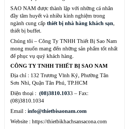
SAO NAM được thành lập với những cá nhân
đầy tâm huyết và nhiều kinh nghiệm trong
ngành cung cấp
thiết bị nhà hàng khách sạn
,
thiết bị buffet.
Chúng tôi – Công Ty TNHH Thiết Bị Sao Nam
mong muốn mang đến những sản phẩm tốt nhất
để phục vụ quý khách hàng.
CÔNG TY TNHH THIẾT BỊ SAO NAM
Địa chỉ : 132 Trương Vĩnh Ký, Phường Tân
Sơn Nhì, Quận Tân Phú, TP.HCM
Điện thoại :
(08)3810.103
3 – Fax:
(08)3810.1034
Email :
info@thietbisaonam.com
Website : https://thietbikhachsansacona.com