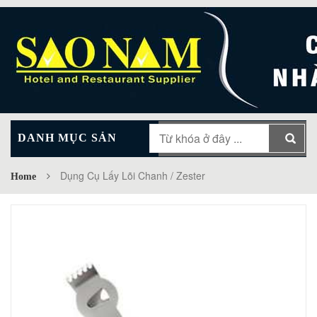
DANH MỤC SẢN
MAIN MENU
PHẨM
Dụng Cụ Lấy Lõi Chanh / Zester
Home