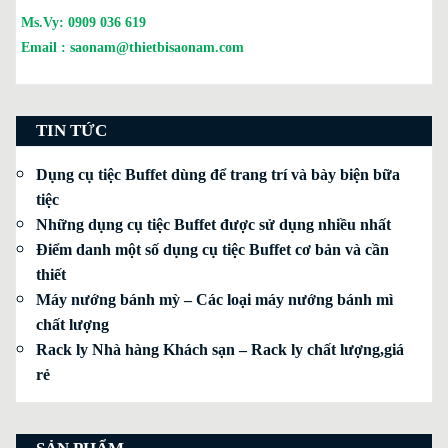
Ms.Vy:
0909 036 619
Email :
saonam@thietbisaonam.com
TIN TỨC
Dụng cụ tiệc Buffet dùng để trang trí và bày biện bữa
tiệc
Những dụng cụ tiệc Buffet được sử dụng nhiều nhất
Điểm danh một số dụng cụ tiệc Buffet cơ bản và cần
thiết
Máy nướng bánh mỳ – Các loại máy nướng bánh mì
chất lượng
Rack ly Nhà hàng Khách sạn – Rack ly chất lượng,giá
rẻ