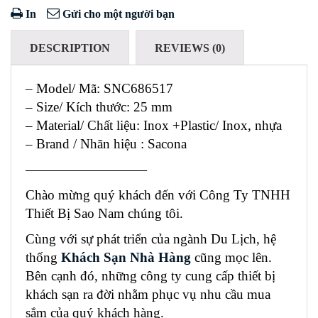
In
Gửi cho một người bạn
DESCRIPTION
REVIEWS (0)
– Model/ Mã: SNC686517
– Size/ Kích thước: 25 mm
– Material/ Chất liệu: Inox +Plastic/ Inox, nhựa
– Brand / Nhãn hiệu : Sacona
—————————
Chào mừng quý khách đến với Công Ty TNHH
Thiết Bị Sao Nam chúng tôi.
Cùng với sự phát triển của ngành Du Lịch, hệ
thống
Khách Sạn Nhà Hàng
cũng mọc lên.
Bên cạnh đó, những công ty cung cấp thiết bị
khách sạn ra đời nhằm phục vụ nhu cầu mua
sắm của quý khách hàng.