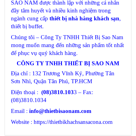
SAO NAM được thành lập với những cá nhân
đầy tâm huyết và nhiều kinh nghiệm trong
ngành cung cấp
thiết bị nhà hàng khách sạn
,
thiết bị buffet.
Chúng tôi – Công Ty TNHH Thiết Bị Sao Nam
mong muốn mang đến những sản phẩm tốt nhất
để phục vụ quý khách hàng.
CÔNG TY TNHH THIẾT BỊ SAO NAM
Địa chỉ : 132 Trương Vĩnh Ký, Phường Tân
Sơn Nhì, Quận Tân Phú, TP.HCM
Điện thoại :
(08)3810.103
3 – Fax:
(08)3810.1034
Email :
info@thietbisaonam.com
Website : https://thietbikhachsansacona.com