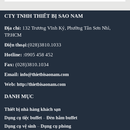
CTY TNHH THIẾT BỊ SAO NAM
Địa chỉ:
132 Trương Vĩnh Ký, Phường Tân Sơn Nhì,
TP.HCM
Điện thoại
:(028)3810.1033
Hotline:
:0905 458 452
Fax:
(028)3810.1034
Email:
info@thietbisaonam.com
Web:
http://thietbisaonam.com
DANH MỤC
Thiết bị nhà hàng khách sạn
Dụng cụ tiệc buffet
–
Đèn hâm buffet
Dụng cụ vệ sinh
–
Dụng cụ phòng