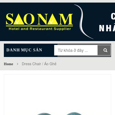
DANH MỤC SẢN
MAIN MENU
PHẨM
Dress Chair / Áo Ghế
Home