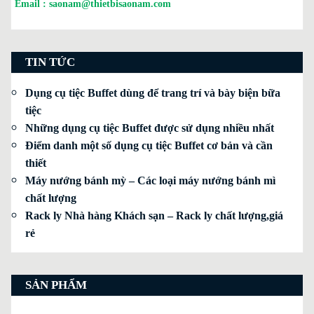
Email :
saonam@thietbisaonam.com
TIN TỨC
Dụng cụ tiệc Buffet dùng để trang trí và bày biện bữa
tiệc
Những dụng cụ tiệc Buffet được sử dụng nhiều nhất
Điểm danh một số dụng cụ tiệc Buffet cơ bản và cần
thiết
Máy nướng bánh mỳ – Các loại máy nướng bánh mì
chất lượng
Rack ly Nhà hàng Khách sạn – Rack ly chất lượng,giá
rẻ
SẢN PHẨM