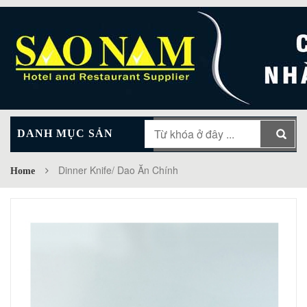
DANH MỤC SẢN
MAIN MENU
PHẨM
Dinner Knife/ Dao Ăn Chính
Home