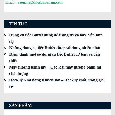
Email :
saonam@thietbisaonam.com
TIN TỨC
Dụng cụ tiệc Buffet dùng để trang trí và bày biện bữa
tiệc
Những dụng cụ tiệc Buffet được sử dụng nhiều nhất
Điểm danh một số dụng cụ tiệc Buffet cơ bản và cần
thiết
Máy nướng bánh mỳ – Các loại máy nướng bánh mì
chất lượng
Rack ly Nhà hàng Khách sạn – Rack ly chất lượng,giá
rẻ
SẢN PHẨM