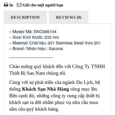
In
Gửi cho một người bạn
DESCRIPTION
REVIEWS (0)
– Model/ Mã: SNC686104
– Size/ Kích thước: 232 mm
– Material/ Chât liệu: 201 Stainless Steel/ Inox 201
– Brand / Nhãn hiệu : Sacona
—————————
Chào mừng quý khách đến với Công Ty TNHH
Thiết Bị Sao Nam chúng tôi.
Cùng với sự phát triển của ngành Du Lịch, hệ
thống
Khách Sạn Nhà Hàng
cũng mọc lên.
Bên cạnh đó, những công ty cung cấp thiết bị
khách sạn ra đời nhằm phục vụ nhu cầu mua
sắm của quý khách hàng.