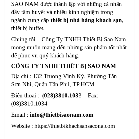
SAO NAM được thành lập với những cá nhân
đầy tâm huyết và nhiều kinh nghiệm trong
ngành cung cấp
thiết bị nhà hàng khách sạn
,
thiết bị buffet.
Chúng tôi – Công Ty TNHH Thiết Bị Sao Nam
mong muốn mang đến những sản phẩm tốt nhất
để phục vụ quý khách hàng.
CÔNG TY TNHH THIẾT BỊ SAO NAM
Địa chỉ : 132 Trương Vĩnh Ký, Phường Tân
Sơn Nhì, Quận Tân Phú, TP.HCM
Điện thoại :
(028)3810.103
3 – Fax:
(08)3810.1034
Email :
info@thietbisaonam.com
Website : https://thietbikhachsansacona.com