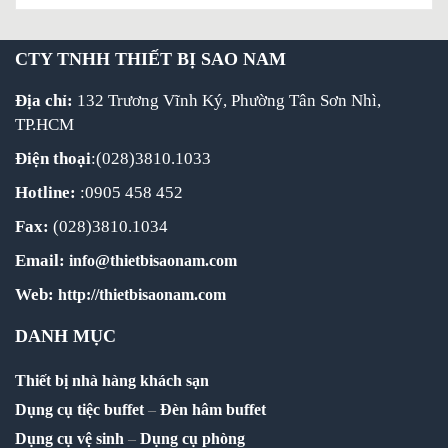
CTY TNHH THIẾT BỊ SAO NAM
Địa chỉ:
132 Trương Vĩnh Ký, Phường Tân Sơn Nhì,
TP.HCM
Điện thoại
:(028)3810.1033
Hotline:
:0905 458 452
Fax:
(028)3810.1034
Email:
info@thietbisaonam.com
Web:
http://thietbisaonam.com
DANH MỤC
Thiết bị nhà hàng khách sạn
Dụng cụ tiệc buffet
–
Đèn hâm buffet
Dụng cụ vệ sinh
–
Dụng cụ phòng