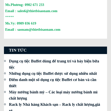
Ms.Phương:
0902 671 233
Email :
sales6@thietbisaonam.com
*****
Ms.Vy:
0909 036 619
Email :
saonam@thietbisaonam.com
TIN TỨC
Dụng cụ tiệc Buffet dùng để trang trí và bày biện bữa
tiệc
Những dụng cụ tiệc Buffet được sử dụng nhiều nhất
Điểm danh một số dụng cụ tiệc Buffet cơ bản và cần
thiết
Máy nướng bánh mỳ – Các loại máy nướng bánh mì
chất lượng
Rack ly Nhà hàng Khách sạn – Rack ly chất lượng,giá
rẻ