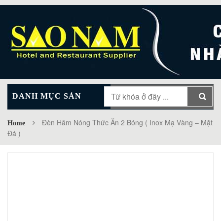
DANH MỤC SẢN
MAIN MENU
PHẨM
Đèn Hâm Nóng Thức Ăn 2 Bóng ( Inox Mạ Vàng – Mặt
Home
Đá )