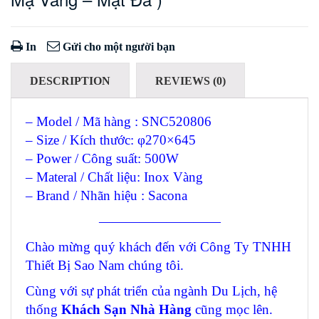
In
Gửi cho một người bạn
DESCRIPTION
REVIEWS (0)
– Model / Mã hàng : SNC520806
– Size / Kích thước: φ270×645
– Power / Công suất: 500W
– Materal / Chất liệu: Inox Vàng
– Brand / Nhãn hiệu : Sacona
—————————
Chào mừng quý khách đến với Công Ty TNHH
Thiết Bị Sao Nam chúng tôi.
Cùng với sự phát triển của ngành Du Lịch, hệ
thống
Khách Sạn Nhà Hàng
cũng mọc lên.