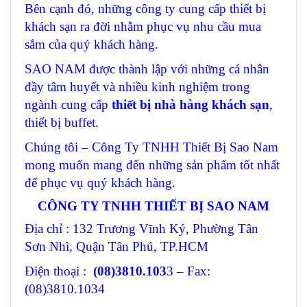
Bên cạnh đó, những công ty cung cấp thiết bị
khách sạn ra đời nhằm phục vụ nhu cầu mua
sắm của quý khách hàng.
SAO NAM được thành lập với những cá nhân
đầy tâm huyết và nhiều kinh nghiệm trong
ngành cung cấp
thiết bị nhà hàng khách sạn
,
thiết bị buffet.
Chúng tôi – Công Ty TNHH Thiết Bị Sao Nam
mong muốn mang đến những sản phẩm tốt nhất
để phục vụ quý khách hàng.
CÔNG TY TNHH THIẾT BỊ SAO NAM
Địa chỉ : 132 Trương Vĩnh Ký, Phường Tân
Sơn Nhì, Quận Tân Phú, TP.HCM
Điện thoại :
(08)3810.103
3 – Fax:
(08)3810.1034