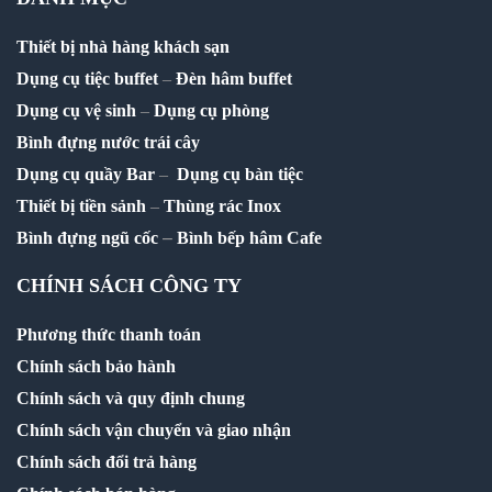
Thiết bị nhà hàng khách sạn
Dụng cụ tiệc buffet
–
Đèn hâm buffet
Dụng cụ vệ sinh
–
Dụng cụ phòng
Bình đựng nước trái cây
Dụng cụ quầy Bar
–
Dụng cụ bàn tiệc
Thiết bị tiền sảnh
–
Thùng rác Inox
–
Bình đựng ngũ cốc
Bình bếp hâm Cafe
CHÍNH SÁCH CÔNG TY
Phương thức thanh toán
Chính sách bảo hành
Chính sách và quy định chung
Chính sách vận chuyển và giao nhận
Chính sách đổi trả hàng