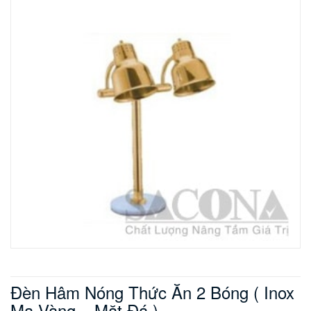
Đèn Hâm Nóng Thức Ăn 2 Bóng ( Inox
Mạ Vàng – Mặt Đá )