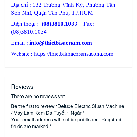
Địa chỉ : 132 Trương Vĩnh Ký, Phường Tân
Sơn Nhì, Quận Tân Phú, TP.HCM
Điện thoại :
(08)3810.103
3 – Fax:
(08)3810.1034
Email :
info@thietbisaonam.com
Website : https://thietbikhachsansacona.com
Reviews
There are no reviews yet.
Be the first to review “Deluxe Electric Slush Machine
/ Máy Làm Kem Đá Tuyết 1 Ngăn”
Your email address will not be published.
Required
fields are marked
*