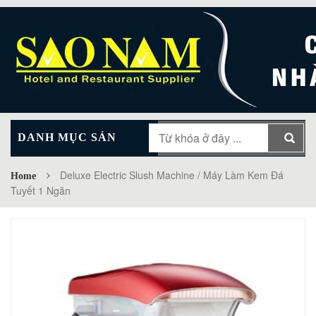
DANH MỤC SẢN
MAIN MENU
PHẨM
Deluxe Electric Slush Machine / Máy Làm Kem Đá
Home
Tuyết 1 Ngăn