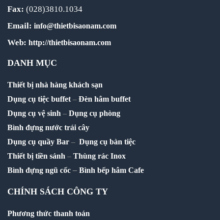
Fax:
(028)3810.1034
Email:
info@thietbisaonam.com
Web:
http://thietbisaonam.com
DANH MỤC
Thiết bị nhà hàng khách sạn
Dụng cụ tiệc buffet
–
Đèn hâm buffet
Dụng cụ vệ sinh
–
Dụng cụ phòng
Bình đựng nước trái cây
Dụng cụ quầy Bar
–
Dụng cụ bàn tiệc
Thiết bị tiền sảnh
–
Thùng rác Inox
–
Bình đựng ngũ cốc
Bình bếp hâm Cafe
CHÍNH SÁCH CÔNG TY
Phương thức thanh toán