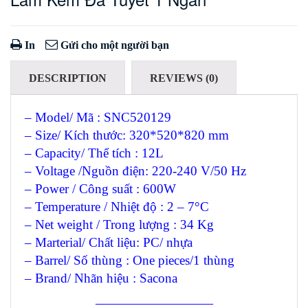
In
Gửi cho một người bạn
DESCRIPTION
REVIEWS (0)
– Model/ Mã : SNC520129
– Size/ Kích thước: 320*520*820 mm
– Capacity/ Thể tích : 12L
– Voltage /Nguồn điện: 220-240 V/50 Hz
– Power / Công suất : 600W
– Temperature / Nhiệt độ : 2 – 7°C
– Net weight / Trong lượng : 34 Kg
– Marterial/ Chất liệu: PC/ nhựa
– Barrel/ Số thùng : One pieces/1 thùng
– Brand/ Nhãn hiệu : Sacona
—————————