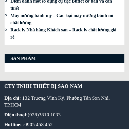
Điểm danh một số dụng cụ tiệc Buffet cơ bản và cần
thiết
Máy nướng bánh mỳ – Các loại máy nướng bánh mì
chất lượng
Rack ly Nhà hàng Khách sạn – Rack ly chất lượng,giá
rẻ
SẢN PHẨM
CTY TNHH THIẾT BỊ SAO NAM
Địa chỉ:
132 Trương Vĩnh Ký, Phường Tân Sơn Nhì,
TP.HCM
Điện thoại
:(028)3810.1033
Hotline:
:0905 458 452