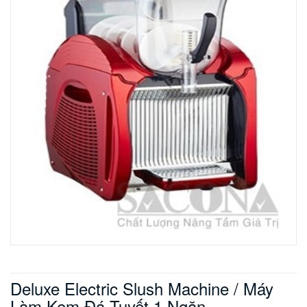
Deluxe Electric Slush Machine / Máy
Làm Kem Đá Tuyết 1 Ngăn