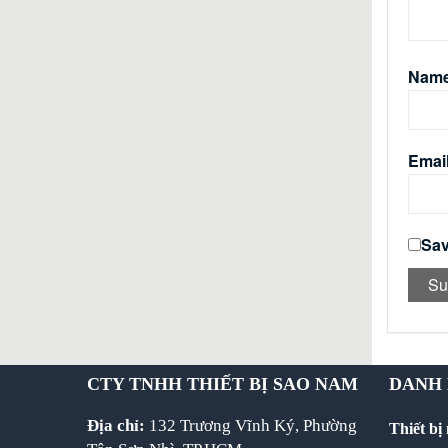
Nam
Emai
Sav
CTY TNHH THIẾT BỊ SAO NAM
DANH
Địa chỉ:
132 Trương Vĩnh Ký, Phường
Thiết bị