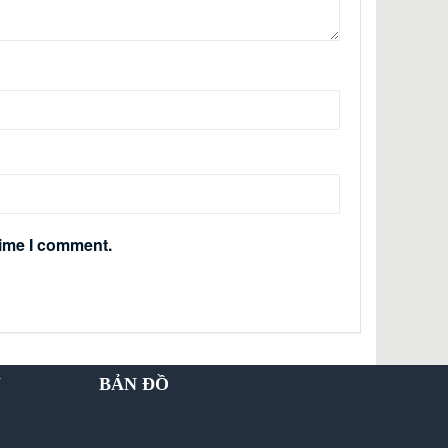
time I comment.
Y
BẢN ĐỒ