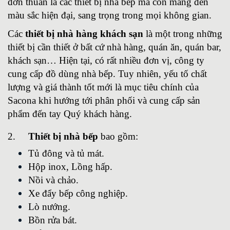
đơn thuần là các thiết bị nhà bếp mà còn mang đến
màu sắc hiện đại, sang trọng trong mọi không gian.
Các
thiết bị nhà hàng khách sạn
là một trong những
thiết bị cần thiết ở bất cứ nhà hàng, quán ăn, quán bar,
khách sạn… Hiện tại, có rất nhiều đơn vị, công ty
cung cấp đồ dùng nhà bếp. Tuy nhiên, yếu tố chất
lượng và giá thành tốt mới là mục tiêu chính của
Sacona khi hướng tới phân phối và cung cấp sản
phẩm đến tay Quý khách hàng.
2.
Thiết bị nhà bếp
bao gồm:
Tủ đông và tủ mát.
Hộp inox, Lồng hấp.
Nồi và chảo.
Xe đẩy bếp công nghiệp.
Lò nướng.
Bồn rửa bát.