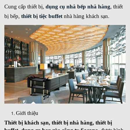
Cung cấp thiết bị,
dụng cụ nhà bếp nhà hàng
, thiết
bị bếp,
thiết bị tiệc buffet
nhà hàng khách sạn.
Giới thiệu
Thiết bị khách sạn, thiết bị nhà hàng, thiết bị