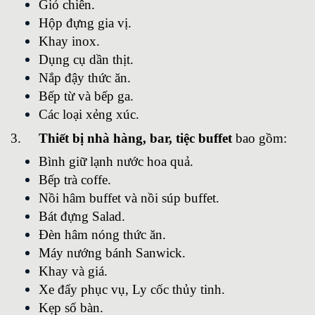
Giỏ chiên.
Hộp đựng gia vị.
Khay inox.
Dụng cụ dần thịt.
Nắp đậy thức ăn.
Bếp từ và bếp ga.
Các loại xẻng xúc.
3.
Thiết bị nhà hàng, bar, tiệc buffet
bao gồm:
Bình giữ lạnh nước hoa quả.
Bếp trà coffe.
Nồi hâm buffet và nồi súp buffet.
Bát đựng Salad.
Đèn hâm nóng thức ăn.
Máy nướng bánh Sanwick.
Khay và giá.
Xe đẩy phục vụ, Ly cốc thủy tinh.
Kẹp số bàn.