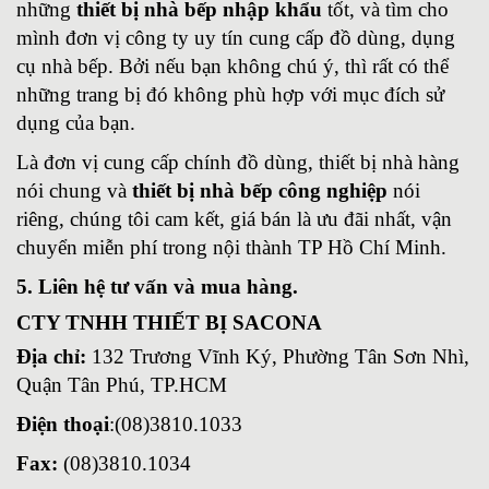
những
thiết bị nhà bếp nhập khẩu
tốt, và tìm cho
mình đơn vị công ty uy tín cung cấp đồ dùng, dụng
cụ nhà bếp. Bởi nếu bạn không chú ý, thì rất có thể
những trang bị đó không phù hợp với mục đích sử
dụng của bạn.
Là đơn vị cung cấp chính đồ dùng, thiết bị nhà hàng
nói chung và
thiết bị nhà bếp công nghiệp
nói
riêng, chúng tôi cam kết, giá bán là ưu đãi nhất, vận
chuyển miễn phí trong nội thành TP Hồ Chí Minh.
5. Liên hệ tư vấn và mua hàng.
CTY TNHH THIẾT BỊ SACONA
Địa chỉ:
132 Trương Vĩnh Ký, Phường Tân Sơn Nhì,
Quận Tân Phú, TP.HCM
Điện thoại
:(08)3810.1033
Fax:
(08)3810.1034