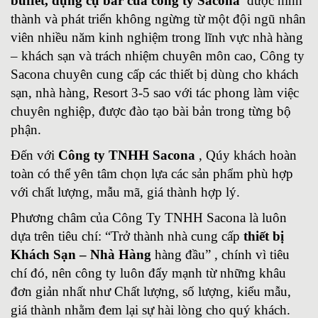
buffet, dụng cụ bar của công ty Sacona
được hình
thành và phát triển không ngừng từ một đội ngũ nhân
viên nhiều năm kinh nghiệm trong lĩnh vực nhà hàng
– khách sạn và trách nhiệm chuyên môn cao, Công ty
Sacona chuyên cung cấp các thiết bị dùng cho khách
sạn, nhà hàng, Resort 3-5 sao với tác phong làm việc
chuyên nghiệp, được đào tạo bài bản trong từng bộ
phận.
Đến với
Công ty TNHH Sacona
, Qúy khách hoàn
toàn có thể yên tâm chọn lựa các sản phẩm phù hợp
với chất lượng, mẫu mã, giá thành hợp lý.
Phương châm của Công Ty TNHH Sacona là luôn
dựa trên tiêu chí: “Trở thành nhà cung cấp
thiết bị
Khách Sạn – Nhà Hàng
hàng đầu” , chính vì tiêu
chí đó, nên công ty luôn đẩy mạnh từ những khâu
đơn giản nhất như Chất lượng, số lượng, kiểu mẫu,
giá thành nhằm đem lại sự hài lòng cho quý khách.