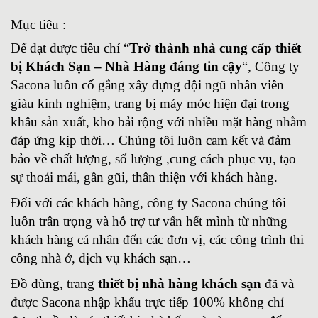
Mục tiêu :
Để đạt được tiêu chí “
Trở thành nhà cung cấp thiết
bị Khách Sạn – Nhà Hàng đáng tin cậy
“, Công ty
Sacona luôn cố gắng xây dựng đội ngũ nhân viên
giàu kinh nghiệm, trang bị máy móc hiện đại trong
khâu sản xuất, kho bải rộng với nhiều mặt hàng nhằm
đáp ứng kịp thời… Chúng tôi luôn cam kết và đảm
bảo về chất lượng, số lượng ,cung cách phục vụ, tạo
sự thoải mái, gần gũi, thân thiện với khách hàng.
Đối với các khách hàng, công ty Sacona chúng tôi
luôn trân trọng và hỗ trợ tư vấn hết mình từ những
khách hàng cá nhân đến các đơn vị, các công trình thi
công nhà ở, dịch vụ khách sạn…
Đồ dùng, trang
thiết bị nhà hàng khách sạn
đã và
được Sacona nhập khẩu trực tiếp 100% không chỉ