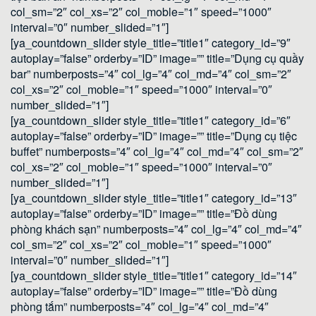
col_sm=”2″ col_xs=”2″ col_moble=”1″ speed=”1000″
interval=”0″ number_slided=”1″]
[ya_countdown_slider style_title=”title1″ category_id=”9″
autoplay=”false” orderby=”ID” image=”” title=”Dụng cụ quầy
bar” numberposts=”4″ col_lg=”4″ col_md=”4″ col_sm=”2″
col_xs=”2″ col_moble=”1″ speed=”1000″ interval=”0″
number_slided=”1″]
[ya_countdown_slider style_title=”title1″ category_id=”6″
autoplay=”false” orderby=”ID” image=”” title=”Dụng cụ tiệc
buffet” numberposts=”4″ col_lg=”4″ col_md=”4″ col_sm=”2″
col_xs=”2″ col_moble=”1″ speed=”1000″ interval=”0″
number_slided=”1″]
[ya_countdown_slider style_title=”title1″ category_id=”13″
autoplay=”false” orderby=”ID” image=”” title=”Đồ dùng
phòng khách sạn” numberposts=”4″ col_lg=”4″ col_md=”4″
col_sm=”2″ col_xs=”2″ col_moble=”1″ speed=”1000″
interval=”0″ number_slided=”1″]
[ya_countdown_slider style_title=”title1″ category_id=”14″
autoplay=”false” orderby=”ID” image=”” title=”Đồ dùng
phòng tắm” numberposts=”4″ col_lg=”4″ col_md=”4″