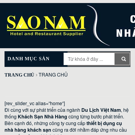
DANH MỤC SẢN
MAIN MENU
PHẨM
TRANG CHỦ
TRANG CHỦ
[rev_slider_vc alias=”home”]
Đi cùng với sự phát triển của ngành
Du Lịch Việt Nam
, hệ
thống
Khách Sạn Nhà Hàng
cũng từng bước phát triển.
Bên cạnh đó, những công ty cung cấp
thiết bị dụng cụ
nhà hàng khách sạn
cũng ra đời nhằm đáp ứng nhu cầu