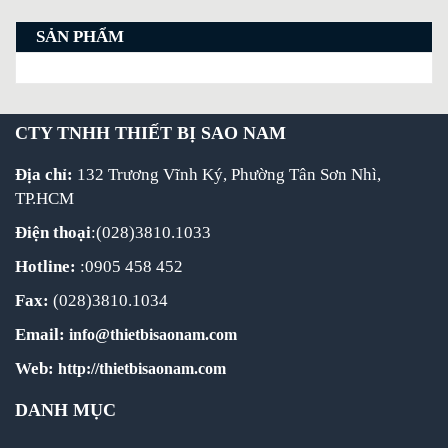
SẢN PHẨM
CTY TNHH THIẾT BỊ SAO NAM
Địa chỉ:
132 Trương Vĩnh Ký, Phường Tân Sơn Nhì,
TP.HCM
Điện thoại
:(028)3810.1033
Hotline:
:0905 458 452
Fax:
(028)3810.1034
Email:
info@thietbisaonam.com
Web:
http://thietbisaonam.com
DANH MỤC