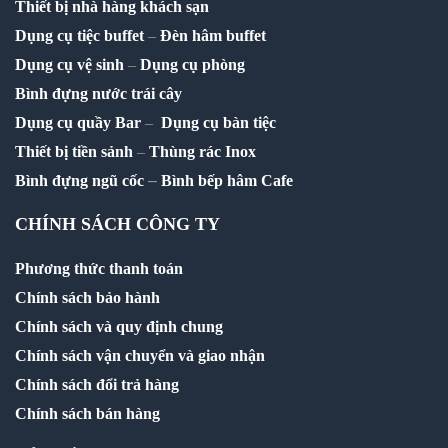
Thiết bị nhà hàng khách sạn
Dụng cụ tiệc buffet
–
Đèn hâm buffet
Dụng cụ vệ sinh
–
Dụng cụ phòng
Bình đựng nước trái cây
Dụng cụ quầy Bar
–
Dụng cụ bàn tiệc
Thiết bị tiền sảnh
–
Thùng rác Inox
–
Bình đựng ngũ cốc
Bình bếp hâm Cafe
CHÍNH SÁCH CÔNG TY
Phương thức thanh toán
Chính sách bảo hành
Chính sách và quy định chung
Chính sách vận chuyển và giao nhận
Chính sách đổi trả hàng
Chính sách bán hàng